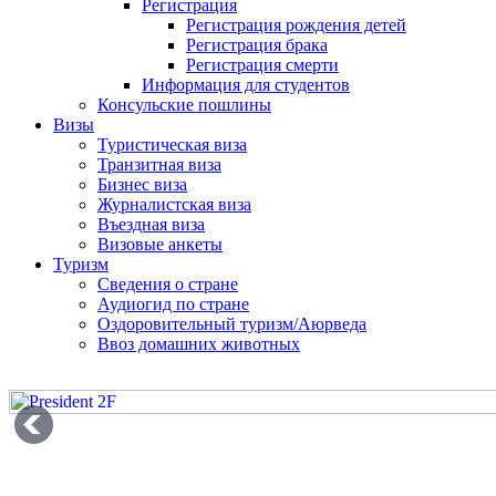
Регистрация
Регистрация рождения детей
Регистрация брака
Регистрация смерти
Информация для студентов
Консульские пошлины
Визы
Туристическая виза
Транзитная виза
Бизнес виза
Журналистская виза
Въездная виза
Визовые анкеты
Туризм
Сведения о стране
Аудиогид по стране
Оздоровительный туризм/Аюрведа
Ввоз домашних животных