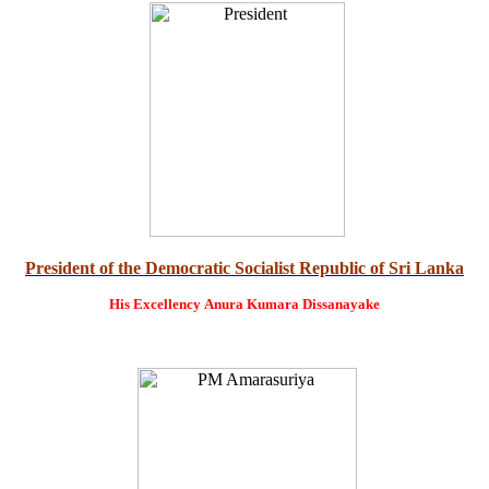
President of the Democratic Socialist Republic of Sri Lanka
His Excellency
Anura Kumara Dissanayake