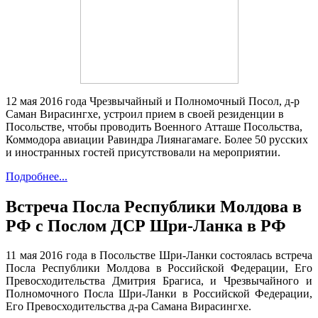
12 мая 2016 года Чрезвычайный и Полномочный Посол, д-р
Саман Вирасингхе, устроил прием в своей резиденции в
Посольстве, чтобы проводить Военного Атташе Посольства,
Коммодора авиации Равиндра Лиянагамаге. Более 50 русских
и иностранных гостей присутствовали на мероприятии.
Подробнее...
Встреча Посла Республики Молдова в
РФ с Послом ДСР Шри-Ланка в РФ
11 мая 2016 года в Посольстве Шри-Ланки состоялась встреча
Посла Республики Молдова в Российской Федерации, Его
Превосходительства Дмитрия Брагиса, и Чрезвычайного и
Полномочного Посла Шри-Ланки в Российской Федерации,
Его Превосходительства д-ра Самана Вирасингхе.