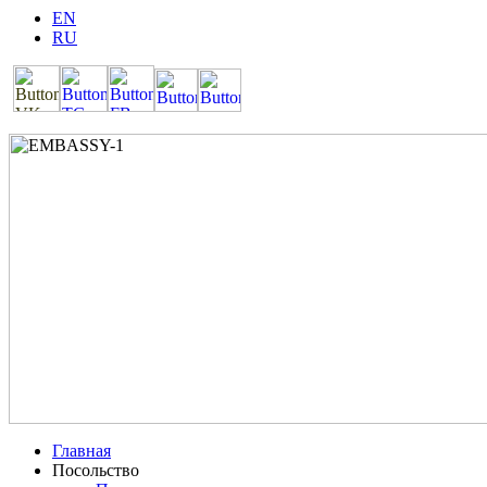
EN
RU
Главная
Посольство