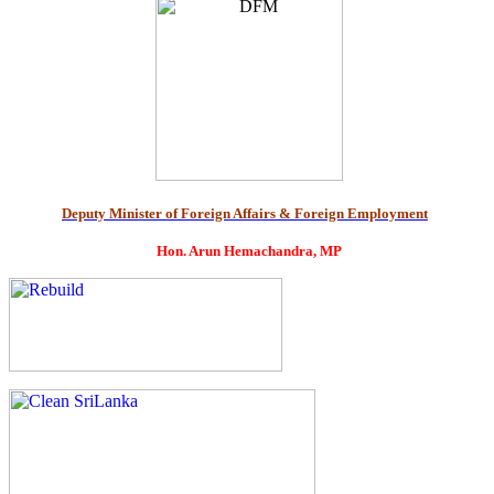
Deputy Minister of Foreign Affairs & Foreign Employment
Hon. Arun Hemachandra, MP