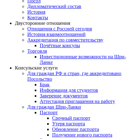
Посол
Дипломатический состав
История
Контакты
Двусторонние отношения
Отношения с Россией сегодня
История взаимоотношений
Аккредитация по совместительству
Почётные консулы
Торговля
Инвестиционные возможности на Шри-
Ланке
Консульские услуги
Для граждан РФ и стран, где аккредитовано
Посольство
Брак
Информация для студентов
Заверение документов
Аттестация приглашения на работу
Для граждан Шри-Ланки
Паспорт
Срочный паспорт
Утеря паспорта
Обновление паспорта
Получение нового паспорта