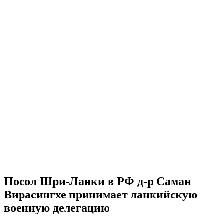
Посол Шри-Ланки в РФ д-р Саман
Вирасингхе принимает ланкийскую
военную делегацию