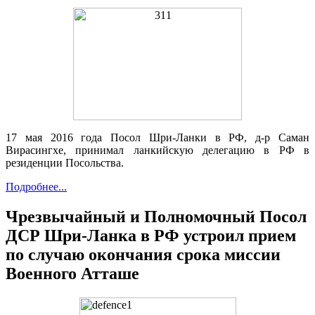
17 мая 2016 года Посол Шри-Ланки в РФ, д-р Саман
Вирасингхе, принимал ланкийскую делегацию в РФ в
резиденции Посольства.
Подробнее...
Чрезвычайный и Полномочный Посол
ДСР Шри-Ланка в РФ устроил прием
по случаю окончания срока миссии
Военного Атташе