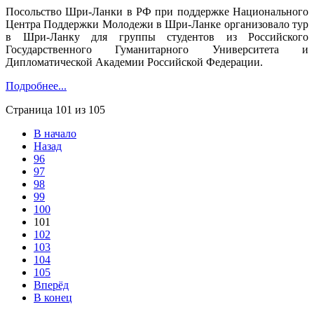
Посольство Шри-Ланки в РФ при поддержке Национального
Центра Поддержки Молодежи в Шри-Ланке организовало тур
в Шри-Ланку для группы студентов из Российского
Государственного Гуманитарного Университета и
Дипломатической Академии Российской Федерации.
Подробнее...
Страница 101 из 105
В начало
Назад
96
97
98
99
100
101
102
103
104
105
Вперёд
В конец