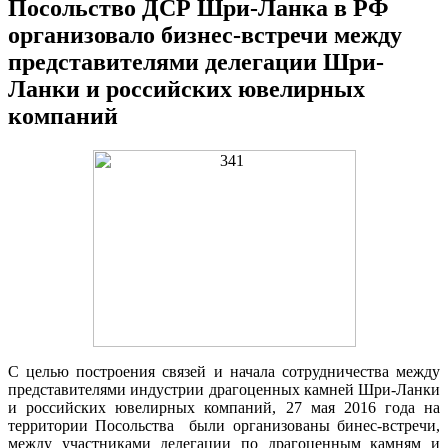
Посольство ДСР Шри-Ланка в РФ
организовало бизнес-встречи между
представителями делегации Шри-
Ланки и российских ювелирных
компаний
С целью построения связей и начала сотрудничества между
представителями индустрии драгоценных камней Шри-Ланки
и российских ювелирных компаний, 27 мая 2016 года на
территории Посольства были организованы бинес-встречи,
между участниками делегации по драгоценным камням и