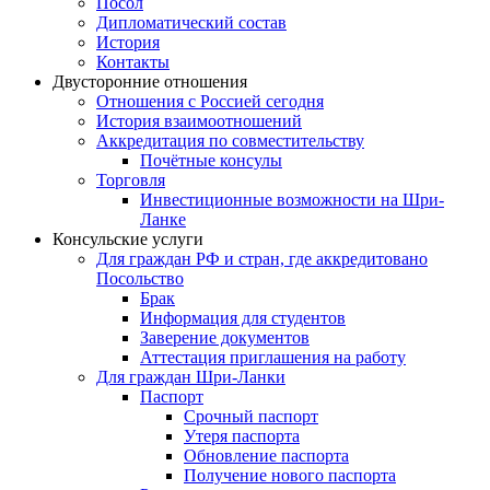
Посол
Дипломатический состав
История
Контакты
Двусторонние отношения
Отношения с Россией сегодня
История взаимоотношений
Аккредитация по совместительству
Почётные консулы
Торговля
Инвестиционные возможности на Шри-
Ланке
Консульские услуги
Для граждан РФ и стран, где аккредитовано
Посольство
Брак
Информация для студентов
Заверение документов
Аттестация приглашения на работу
Для граждан Шри-Ланки
Паспорт
Срочный паспорт
Утеря паспорта
Обновление паспорта
Получение нового паспорта