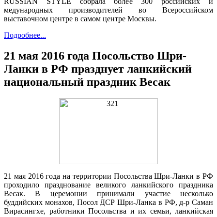
RUSSIAN STYLE собрала более 300 российских и
медународных производителей во Всероссийском
выставочном центре в самом центре Москвы.
Подробнее...
21 мая 2016 года Посольство Шри-
Ланки в РФ празднует ланкийский
национальный праздник Весак
21 мая 2016 года на территории Посольства Шри-Ланки в РФ
проходило празднование великого ланкийского праздника
Весак. В церемонии принимали участие несколько
буддийских монахов, Посол ДСР Шри-Ланка в РФ, д-р Саман
Вирасингхе, работники Посольства и их семьи, ланкийская