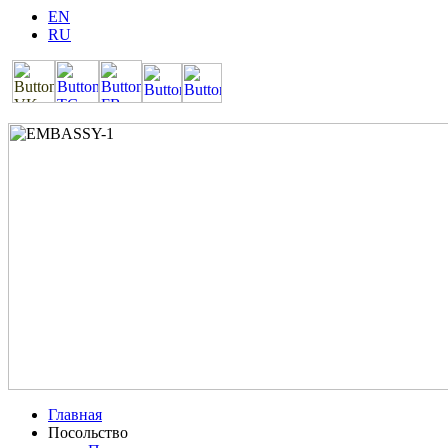
EN
RU
Главная
Посольство