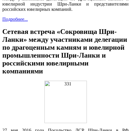
ювелирной индустрии Шри-Ланки и представителями
российских ювелирных компаний.
Подробнее...
Сетевая встреча «Сокровища Шри-
Ланки» между участниками делегации
по драгоценным камням и ювелирной
промышленности Шри-Ланки и
российскими ювелирными
компаниями
27 мая 2016 года Посольство ДСР Шри-Ланки в РФ