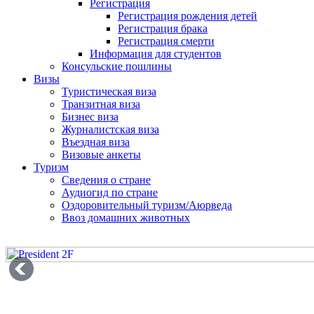
Регистрация
Регистрация рождения детей
Регистрация брака
Регистрация смерти
Информация для студентов
Консульские пошлины
Визы
Туристическая виза
Транзитная виза
Бизнес виза
Журналистская виза
Въездная виза
Визовые анкеты
Туризм
Сведения о стране
Аудиогид по стране
Оздоровительный туризм/Аюрведа
Ввоз домашних животных