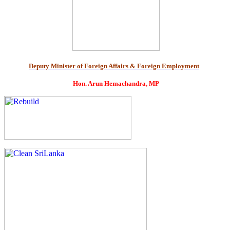
Deputy Minister of Foreign Affairs & Foreign Employment
Hon. Arun Hemachandra, MP