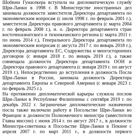
Шобини Гунасекера вступила на дипломатическую службу
Шри-Ланки в 1998 г. В Министерстве иностранных дел
занимала должности заместителя Директора департамента по
экономическим вопросам (с июля 1998 г. по февраль 2001 г.),
заместителя Директора правового департамента (с марта 2004
г. по февраль 2008 г.), и. о. Директора департамента стран
восточноазиатского и тихоокеанского региона (с марта 2011 г.
по июнь 2014 г.), Генерального Директора департамента по
экономическим вопросам (с августа 2017 г. по январь 2018 г.),
Директора департамента ЕС, Содружества и многосторонних
договоров (с января 2018 г. по январь 2019 г.), а также
совмещала должности Директора департамента ООН и
Директора правового департамента (с января 2019 г. по август
2019 г.). Непосредственно до вступления в должность Посла
Шри-Ланки в России, занимала должность Директора
департамента Европы и Северной Америки (с января 2023 г.
по февраль 2025 г.).
На протяжении дипломатической карьеры служила послом
Шри-Ланки в Республике Филиппины с сентября 2019 г. по
декабрь 2022 г. Заграничные дипломатические назначения
посла также включали работу в Посольстве Шри-Ланки во
Франции в должности Полномочного министра (заместителя
Главы миссии) с июня 2014 г. по август 2017 г.,
в должности
Министра-советника
в Посольстве Шри-Ланки в Пекине с
апреля 2007 г. по март 2011 г.,
в должности первого