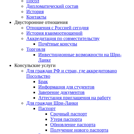
Посол
Дипломатический состав
История
Контакты
Двусторонние отношения
Отношения с Россией сегодня
История взаимоотношений
Аккредитация по совместительству
Почётные консулы
Торговля
Инвестиционные возможности на Шри-
Ланке
Консульские услуги
Для граждан РФ и стран, где аккредитовано
Посольство
Брак
Информация для студентов
Заверение документов
Аттестация приглашения на работу
Для граждан Шри-Ланки
Паспорт
Срочный паспорт
Утеря паспорта
Обновление паспорта
Получение нового паспорта