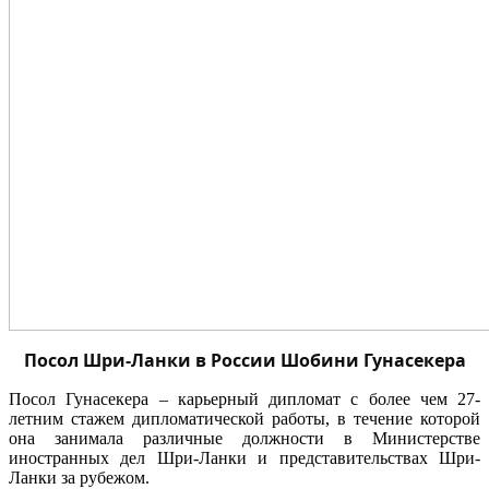
Посол Шри-Ланки в России Шобини Гунасекера
Посол Гунасекера – карьерный дипломат c более чем 27-
летним стажем дипломатической работы, в течение которой
она занимала различные должности в Министерстве
иностранных дел Шри-Ланки и представительствах Шри-
Ланки за рубежом.