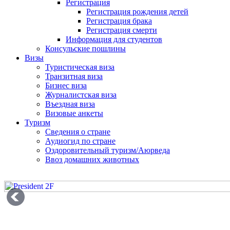
Регистрация
Регистрация рождения детей
Регистрация брака
Регистрация смерти
Информация для студентов
Консульские пошлины
Визы
Туристическая виза
Транзитная виза
Бизнес виза
Журналистская виза
Въездная виза
Визовые анкеты
Туризм
Сведения о стране
Аудиогид по стране
Оздоровительный туризм/Аюрведа
Ввоз домашних животных