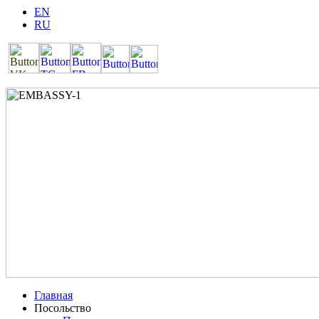
EN
RU
Главная
Посольство