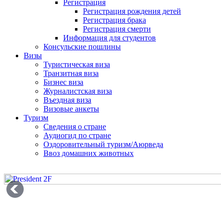
Регистрация
Регистрация рождения детей
Регистрация брака
Регистрация смерти
Информация для студентов
Консульские пошлины
Визы
Туристическая виза
Транзитная виза
Бизнес виза
Журналистская виза
Въездная виза
Визовые анкеты
Туризм
Сведения о стране
Аудиогид по стране
Оздоровительный туризм/Аюрведа
Ввоз домашних животных