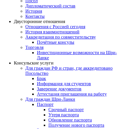
Посол
Дипломатический состав
История
Контакты
Двусторонние отношения
Отношения с Россией сегодня
История взаимоотношений
Аккредитация по совместительству
Почётные консулы
Торговля
Инвестиционные возможности на Шри-
Ланке
Консульские услуги
Для граждан РФ и стран, где аккредитовано
Посольство
Брак
Информация для студентов
Заверение документов
Аттестация приглашения на работу
Для граждан Шри-Ланки
Паспорт
Срочный паспорт
Утеря паспорта
Обновление паспорта
Получение нового паспорта