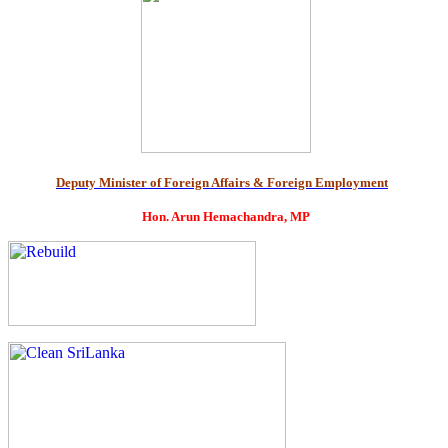
Deputy Minister of Foreign Affairs & Foreign Employment
Hon. Arun Hemachandra, MP