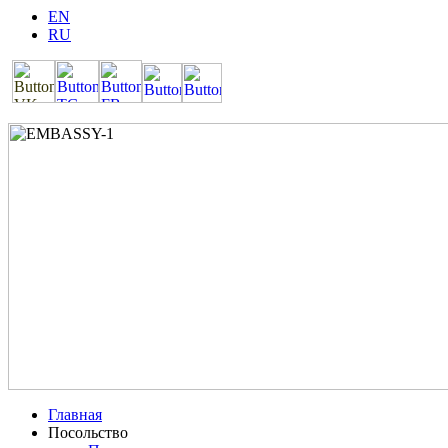
EN
RU
Главная
Посольство