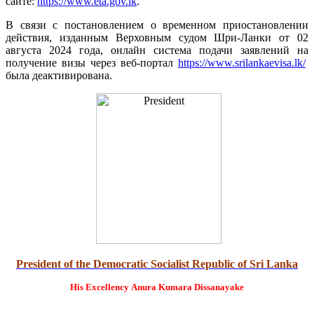
сайте:
https://www.eta.gov.lk
.
В связи с постановлением о временном приостановлении
действия, изданным Верховным судом Шри-Ланки от 02
августа 2024 года, онлайн система подачи заявлений на
получение визы через веб-портал
https://www.srilankaevisa.lk/
была деактивирована.
President of the Democratic Socialist Republic of Sri Lanka
His Excellency
Anura Kumara Dissanayake