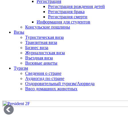
Регистрация
Регистрация рождения детей
Регистрация брака
Регистрация смерти
Информация для студентов
Консульские пошлины
Визы
Туристическая виза
Транзитная виза
Бизнес виза
Журналистская виза
Въездная виза
Визовые анкеты
Туризм
Сведения о стране
Аудиогид по стране
Оздоровительный туризм/Аюрведа
Ввоз домашних животных