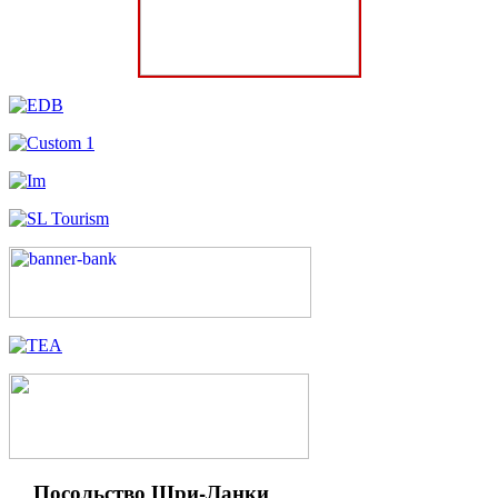
Посольство Шри-Ланки