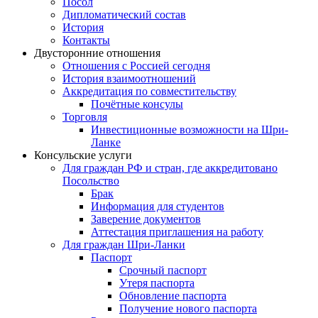
Посол
Дипломатический состав
История
Контакты
Двусторонние отношения
Отношения с Россией сегодня
История взаимоотношений
Аккредитация по совместительству
Почётные консулы
Торговля
Инвестиционные возможности на Шри-
Ланке
Консульские услуги
Для граждан РФ и стран, где аккредитовано
Посольство
Брак
Информация для студентов
Заверение документов
Аттестация приглашения на работу
Для граждан Шри-Ланки
Паспорт
Срочный паспорт
Утеря паспорта
Обновление паспорта
Получение нового паспорта