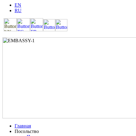
EN
RU
Главная
Посольство