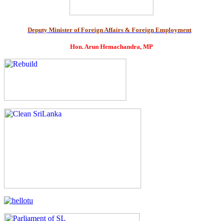
Deputy Minister of Foreign Affairs & Foreign Employment
Hon. Arun Hemachandra, MP