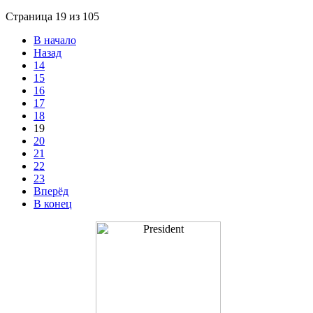
Страница 19 из 105
В начало
Назад
14
15
16
17
18
19
20
21
22
23
Вперёд
В конец