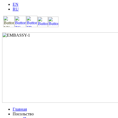
EN
RU
Главная
Посольство