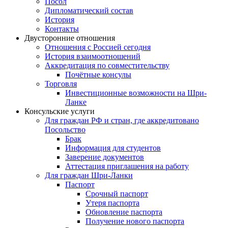
Посол
Дипломатический состав
История
Контакты
Двусторонние отношения
Отношения с Россией сегодня
История взаимоотношений
Аккредитация по совместительству
Почётные консулы
Торговля
Инвестиционные возможности на Шри-
Ланке
Консульские услуги
Для граждан РФ и стран, где аккредитовано
Посольство
Брак
Информация для студентов
Заверение документов
Аттестация приглашения на работу
Для граждан Шри-Ланки
Паспорт
Срочный паспорт
Утеря паспорта
Обновление паспорта
Получение нового паспорта