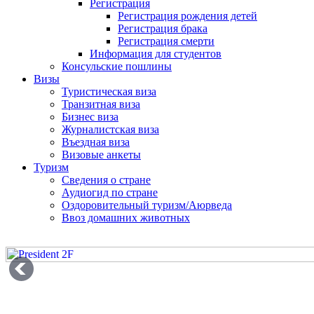
Регистрация
Регистрация рождения детей
Регистрация брака
Регистрация смерти
Информация для студентов
Консульские пошлины
Визы
Туристическая виза
Транзитная виза
Бизнес виза
Журналистская виза
Въездная виза
Визовые анкеты
Туризм
Сведения о стране
Аудиогид по стране
Оздоровительный туризм/Аюрведа
Ввоз домашних животных