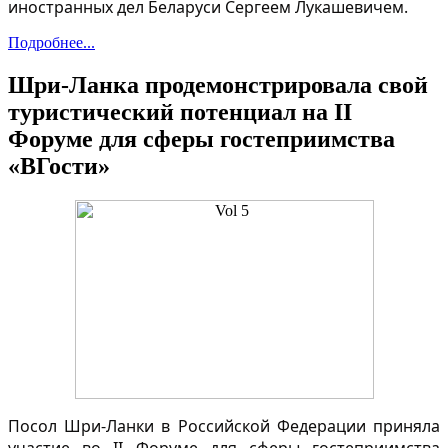
иностранных дел Беларуси Сергеем Лукашевичем.
Подробнее...
Шри-Ланка продемонстрировала свой
туристический потенциал на II
Форуме для сферы гостеприимства
«ВГости»
Посол Шри-Ланки в Российской Федерации приняла
участие во II Форуме для сферы гостеприимства