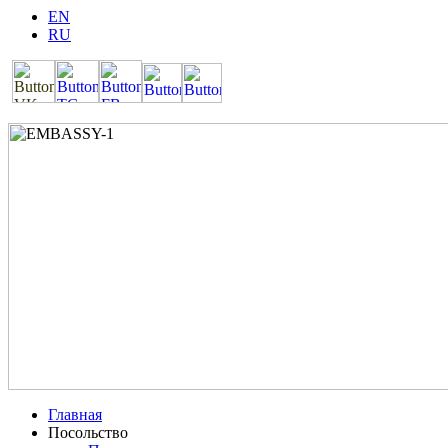
EN
RU
Главная
Посольство