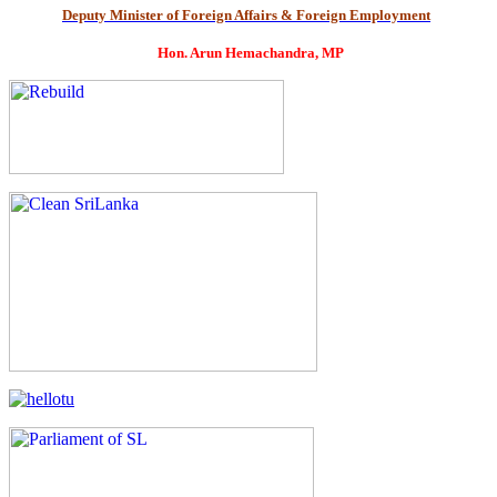
Deputy Minister of Foreign Affairs & Foreign Employment
Hon. Arun Hemachandra, MP