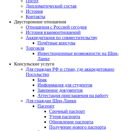
Посол
Дипломатический состав
История
Контакты
Двусторонние отношения
Отношения с Россией сегодня
История взаимоотношений
Аккредитация по совместительству
Почётные консулы
Торговля
Инвестиционные возможности на Шри-
Ланке
Консульские услуги
Для граждан РФ и стран, где аккредитовано
Посольство
Брак
Информация для студентов
Заверение документов
Аттестация приглашения на работу
Для граждан Шри-Ланки
Паспорт
Срочный паспорт
Утеря паспорта
Обновление паспорта
Получение нового паспорта