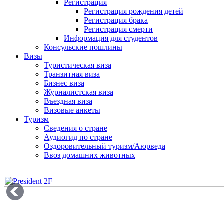
Регистрация
Регистрация рождения детей
Регистрация брака
Регистрация смерти
Информация для студентов
Консульские пошлины
Визы
Туристическая виза
Транзитная виза
Бизнес виза
Журналистская виза
Въездная виза
Визовые анкеты
Туризм
Сведения о стране
Аудиогид по стране
Оздоровительный туризм/Аюрведа
Ввоз домашних животных