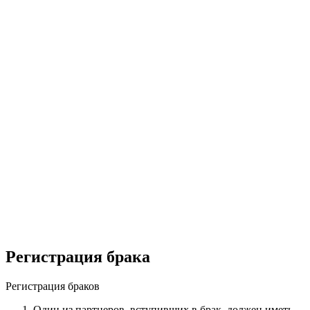
Регистрация брака
Регистрация браков
Один из партнеров, вступивших в брак, должен иметь