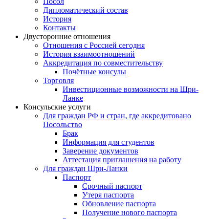
Посол
Дипломатический состав
История
Контакты
Двусторонние отношения
Отношения с Россией сегодня
История взаимоотношений
Аккредитация по совместительству
Почётные консулы
Торговля
Инвестиционные возможности на Шри-
Ланке
Консульские услуги
Для граждан РФ и стран, где аккредитовано
Посольство
Брак
Информация для студентов
Заверение документов
Аттестация приглашения на работу
Для граждан Шри-Ланки
Паспорт
Срочный паспорт
Утеря паспорта
Обновление паспорта
Получение нового паспорта