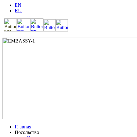
EN
RU
Главная
Посольство