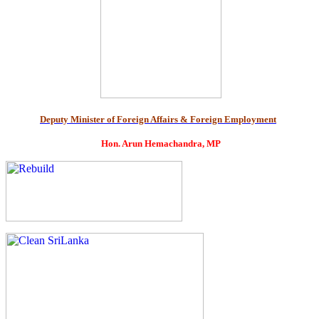
Deputy Minister of Foreign Affairs & Foreign Employment
Hon. Arun Hemachandra, MP