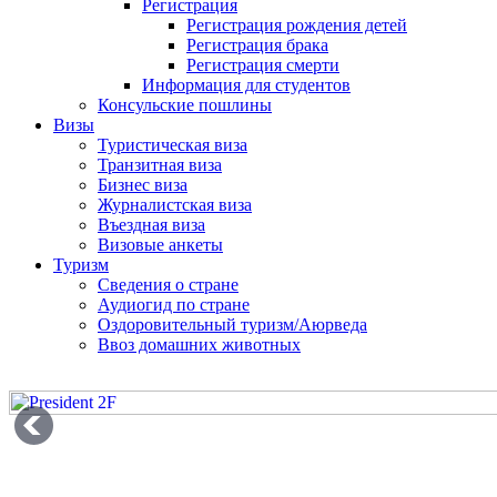
Регистрация
Регистрация рождения детей
Регистрация брака
Регистрация смерти
Информация для студентов
Консульские пошлины
Визы
Туристическая виза
Транзитная виза
Бизнес виза
Журналистская виза
Въездная виза
Визовые анкеты
Туризм
Сведения о стране
Аудиогид по стране
Оздоровительный туризм/Аюрведа
Ввоз домашних животных