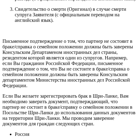
Свидетельство о смерти (Оригинал) в случае смерти
супруга Заявителя (с официальным переводом на
английский язык).
Письменное подтверждение о том, что партнер не состояит в
браке/справка о семейном положении должны быть заверены
Консульским Департаменом иностранных дел страны,
резидентом которой является один из супругов. Например,
если Вы гражданин Российской Федерации, письменное
подтверждение о том, что Вы не состоите в браке/справка о
семейном положении должны быть заверены Консульским
департаментом Министерства иностранных дел Российской
Федерации.
Если Вы желаете зарегистрировать брак в Шри-Ланке, Вам
необходимо заверить документ, подтверждающий, что
партнер не состоит в браке/справку о семейном положении в
Посольстве Шри-Ланки до использования данных документов
на территории Шри-Ланки. Мы проводим заверение
документов для граждан следующих стран.
Россия