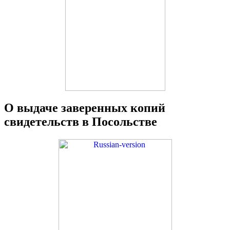
О выдаче заверенных копий
свидетельств в Посольстве