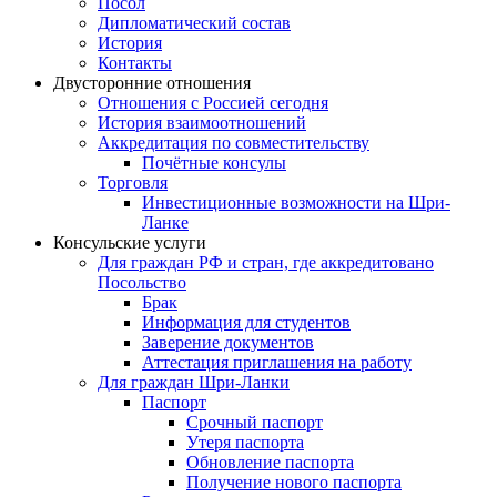
Посол
Дипломатический состав
История
Контакты
Двусторонние отношения
Отношения с Россией сегодня
История взаимоотношений
Аккредитация по совместительству
Почётные консулы
Торговля
Инвестиционные возможности на Шри-
Ланке
Консульские услуги
Для граждан РФ и стран, где аккредитовано
Посольство
Брак
Информация для студентов
Заверение документов
Аттестация приглашения на работу
Для граждан Шри-Ланки
Паспорт
Срочный паспорт
Утеря паспорта
Обновление паспорта
Получение нового паспорта