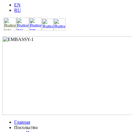
EN
RU
Главная
Посольство