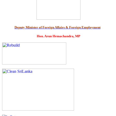
Deputy Minister of Foreign Affairs & Foreign Employment
Hon. Arun Hemachandra, MP