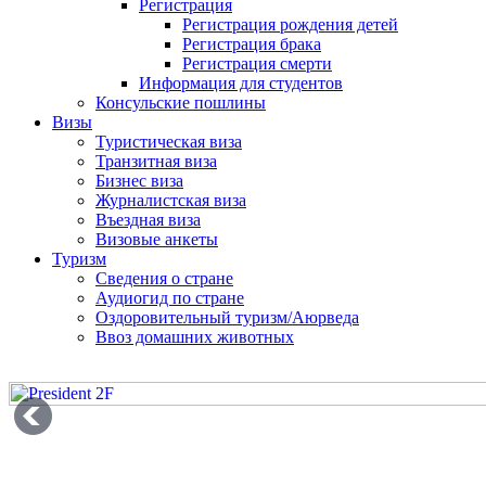
Регистрация
Регистрация рождения детей
Регистрация брака
Регистрация смерти
Информация для студентов
Консульские пошлины
Визы
Туристическая виза
Транзитная виза
Бизнес виза
Журналистская виза
Въездная виза
Визовые анкеты
Туризм
Сведения о стране
Аудиогид по стране
Оздоровительный туризм/Аюрведа
Ввоз домашних животных