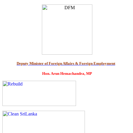
Deputy Minister of Foreign Affairs & Foreign Employment
Hon. Arun Hemachandra, MP