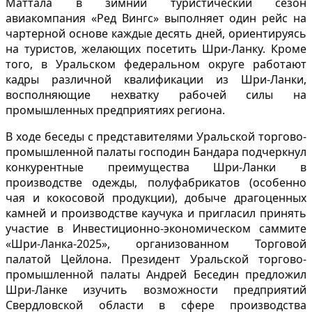
Маттала в зимний туристический сезон
авиакомпания «Ред Вингс» выполняет один рейс на
чартерной основе каждые десять дней, ориентируясь
на туристов, желающих посетить Шри-Ланку. Кроме
того, в Уральском федеральном округе работают
кадры различной квалификации из Шри-Ланки,
восполняющие нехватку рабочей силы на
промышленных предприятиях региона.
В ходе беседы с представителями Уральской торгово-
промышленной палаты господин Бандара подчеркнул
конкурентные преимущества Шри-Ланки в
производстве одежды, полуфабрикатов (особенно
чая и кокосовой продукции), добыче драгоценных
камней и производстве каучука и пригласил принять
участие в Инвестиционно-экономическом саммите
«Шри-Ланка-2025», организованном Торговой
палатой Цейлона. Президент Уральской торгово-
промышленной палаты Андрей Беседин предложил
Шри-Ланке изучить возможности предприятий
Свердловской области в сфере производства