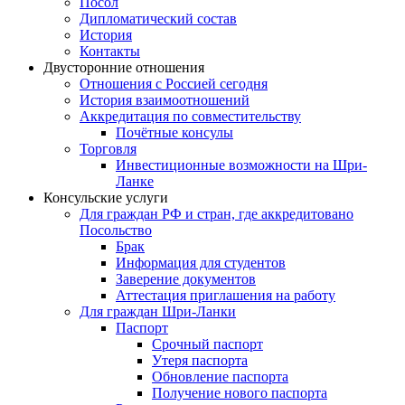
Посол
Дипломатический состав
История
Контакты
Двусторонние отношения
Отношения с Россией сегодня
История взаимоотношений
Аккредитация по совместительству
Почётные консулы
Торговля
Инвестиционные возможности на Шри-
Ланке
Консульские услуги
Для граждан РФ и стран, где аккредитовано
Посольство
Брак
Информация для студентов
Заверение документов
Аттестация приглашения на работу
Для граждан Шри-Ланки
Паспорт
Срочный паспорт
Утеря паспорта
Обновление паспорта
Получение нового паспорта