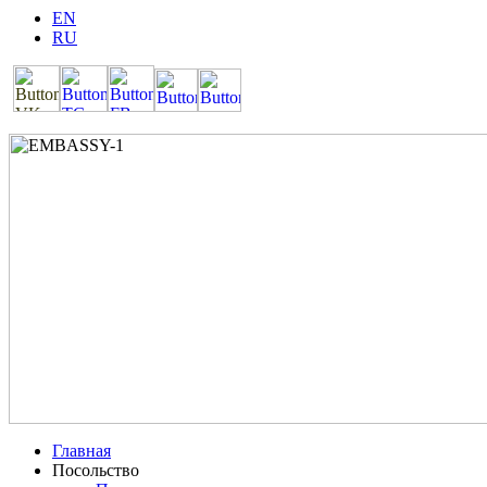
EN
RU
Главная
Посольство