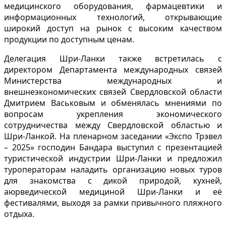
медицинского оборудования, фармацевтики и
информационных технологий, открывающие
широкий доступ на рынок с высоким качеством
продукции по доступным ценам.
Делегация Шри-Ланки также встретилась с
директором Департамента международных связей
Министерства международных и
внешнеэкономических связей Свердловской области
Дмитрием Васьковым и обменялась мнениями по
вопросам укрепления экономического
сотрудничества между Свердловской областью и
Шри-Ланкой. На пленарном заседании «Экспо Трэвел
– 2025» господин Бандара выступил с презентацией
туристической индустрии Шри-Ланки и предложил
туроператорам наладить организацию новых туров
для знакомства с дикой природой, кухней,
аюрведической медициной Шри-Ланки и её
фестивалями, выходя за рамки привычного пляжного
отдыха.