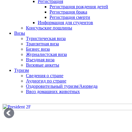
Регистрация
Регистрация рождения детей
Регистрация брака
Регистрация смерти
Информация для студентов
Консульские пошлины
Визы
Туристическая виза
Транзитная виза
Бизнес виза
Журналистская виза
Въездная виза
Визовые анкеты
Туризм
Сведения о стране
Аудиогид по стране
Оздоровительный туризм/Аюрведа
Ввоз домашних животных