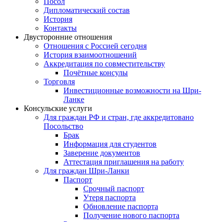
Посол
Дипломатический состав
История
Контакты
Двусторонние отношения
Отношения с Россией сегодня
История взаимоотношений
Аккредитация по совместительству
Почётные консулы
Торговля
Инвестиционные возможности на Шри-
Ланке
Консульские услуги
Для граждан РФ и стран, где аккредитовано
Посольство
Брак
Информация для студентов
Заверение документов
Аттестация приглашения на работу
Для граждан Шри-Ланки
Паспорт
Срочный паспорт
Утеря паспорта
Обновление паспорта
Получение нового паспорта