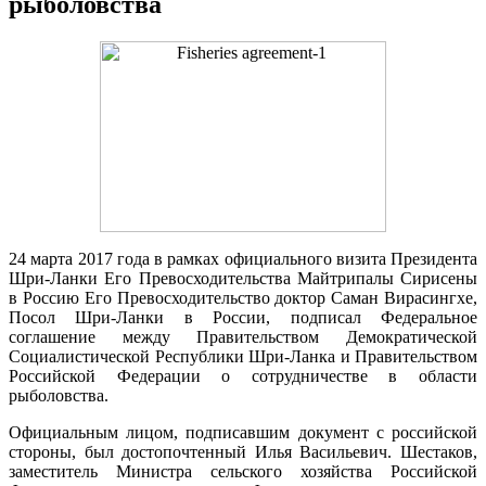
рыболовства
24 марта 2017 года в рамках официального визита Президента
Шри-Ланки Его Превосходительства Майтрипалы Сирисены
в Россию Его Превосходительство доктор Саман Вирасингхе,
Посол Шри-Ланки в России, подписал Федеральное
соглашение между Правительством Демократической
Социалистической Республики Шри-Ланка и Правительством
Российской Федерации о сотрудничестве в области
рыболовства.
Официальным лицом, подписавшим документ с российской
стороны, был достопочтенный Илья Васильевич. Шестаков,
заместитель Министра сельского хозяйства Российской