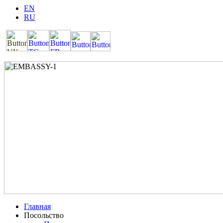
EN
RU
Главная
Посольство