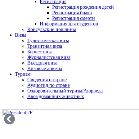
Регистрация
Регистрация рождения детей
Регистрация брака
Регистрация смерти
Информация для студентов
Консульские пошлины
Визы
Туристическая виза
Транзитная виза
Бизнес виза
Журналистская виза
Въездная виза
Визовые анкеты
Туризм
Сведения о стране
Аудиогид по стране
Оздоровительный туризм/Аюрведа
Ввоз домашних животных