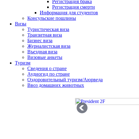
Регистрация брака
Регистрация смерти
Информация для студентов
Консульские пошлины
Визы
Туристическая виза
Транзитная виза
Бизнес виза
Журналистская виза
Въездная виза
Визовые анкеты
Туризм
Сведения о стране
Аудиогид по стране
Оздоровительный туризм/Аюрведа
Ввоз домашних животных