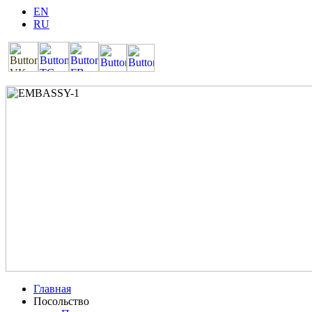
EN
RU
Главная
Посольство