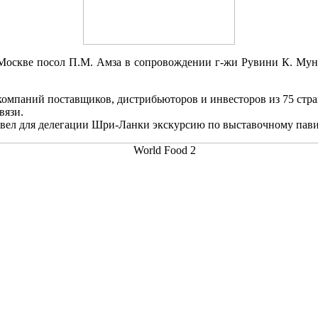
 Москве посол П.М. Амза в сопровождении г-жи Рувини К. Мунид
 компаний поставщиков, дистрибьюторов и инвесторов из 75 стр
вязи.
вел для делегации Шри-Ланки экскурсию по выставочному пави