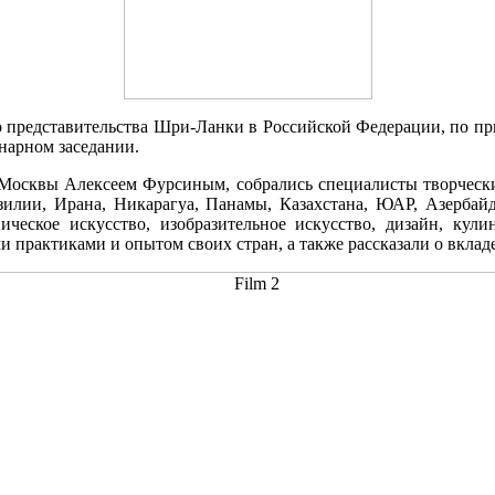
ого представительства Шри-Ланки в Российской Федерации, по 
нарном заседании.
Москвы Алексеем Фурсиным, собрались специалисты творчески
азилии, Ирана, Никарагуа, Панамы, Казахстана, ЮАР, Азербай
ческое искусство, изобразительное искусство, дизайн, кули
 практиками и опытом своих стран, а также рассказали о вклад