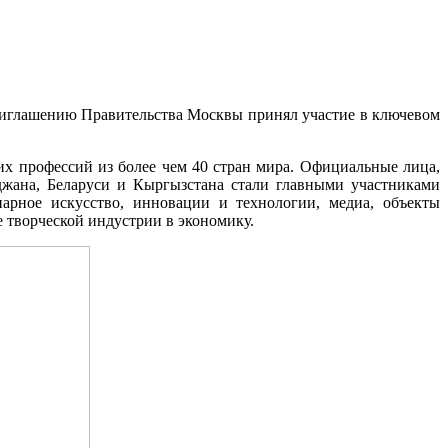
приглашению Правительства Москвы принял участие в ключевом
х профессий из более чем 40 стран мира. Официальные лица,
джана, Беларуси и Кыргызстана стали главными участниками
нарное искусство, инновации и технологии, медиа, объекты
е творческой индустрии в экономику.