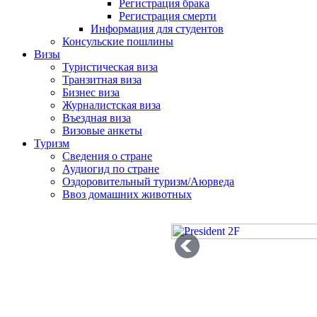
Регистрация брака
Регистрация смерти
Информация для студентов
Консульские пошлины
Визы
Туристическая виза
Транзитная виза
Бизнес виза
Журналистская виза
Въездная виза
Визовые анкеты
Туризм
Сведения о стране
Аудиогид по стране
Оздоровительный туризм/Аюрведа
Ввоз домашних животных