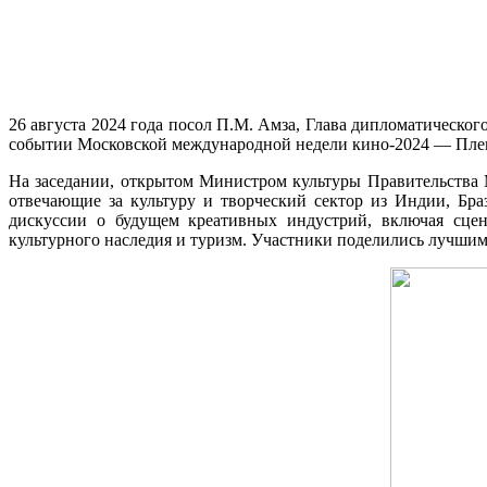
26 августа 2024 года посол П.М. Амза, Глава дипломатическ
событии Московской международной недели кино-2024 — Пле
На заседании, открытом Министром культуры Правительства 
отвечающие за культуру и творческий сектор из Индии, Бр
дискуссии о будущем креативных индустрий, включая сцени
культурного наследия и туризм. Участники поделились лучшими