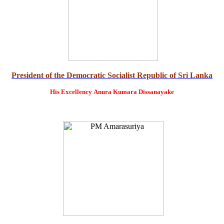
President of the Democratic Socialist Republic of Sri Lanka
His Excellency
Anura Kumara Dissanayake