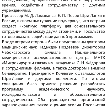
зрения, содействии сотрудничеству с другими
учреждениями.
Профессор М. Д. Ламаванса, Е. П. Посол Шри-Ланки в
России, в своем выступлении подчеркнул, что встреча
создаст «крепкую платформу для основательного
сотрудничества между двумя странами, и Посольство
готово оказать содействие данной программе».
В ходе встречи стороны были представлены доктором
медицинских наук Надеждой Поздеевой, директором
Чебоксарского филиала Национального
медицинского исследовательского центра МНТК
«Микрохирургии глаза» им. академика С. Н. Фёдорова
и сотрудниками филиала, а также доктором Ранмини
Сеневератне, Президентом Коллегии офтальмологов
Шри-Ланки и другими коллегами. По итогам
совещания было принято решение разработать
программу академического, научного,
исследовательского и образовательного
сотрудничества. Оба руководителя организаций
здравоохранения также оценили усилия Посольства