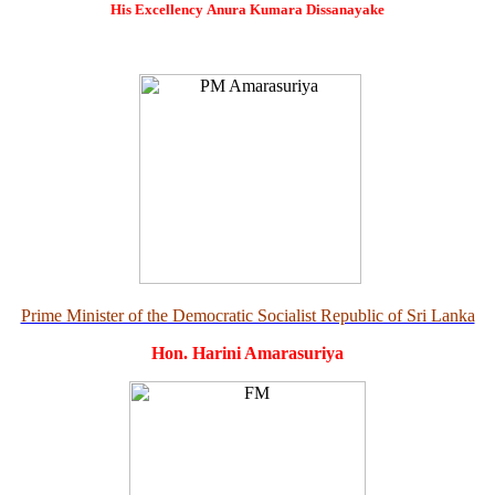
His Excellency
Anura Kumara Dissanayake
Prime Minister of the Democratic Socialist Republic of Sri Lanka
Hon. Harini Amarasuriya