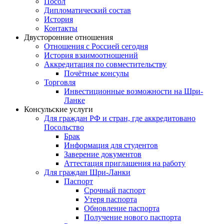
Посол
Дипломатический состав
История
Контакты
Двусторонние отношения
Отношения с Россией сегодня
История взаимоотношений
Аккредитация по совместительству
Почётные консулы
Торговля
Инвестиционные возможности на Шри-
Ланке
Консульские услуги
Для граждан РФ и стран, где аккредитовано
Посольство
Брак
Информация для студентов
Заверение документов
Аттестация приглашения на работу
Для граждан Шри-Ланки
Паспорт
Срочный паспорт
Утеря паспорта
Обновление паспорта
Получение нового паспорта