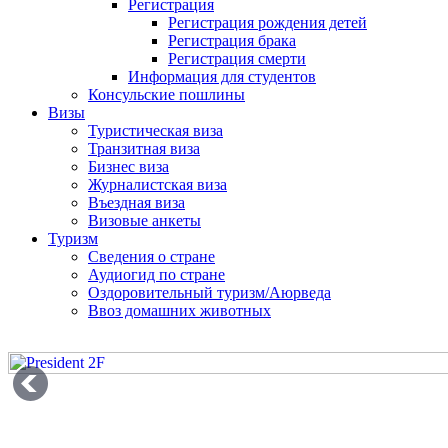
Регистрация
Регистрация рождения детей
Регистрация брака
Регистрация смерти
Информация для студентов
Консульские пошлины
Визы
Туристическая виза
Транзитная виза
Бизнес виза
Журналистская виза
Въездная виза
Визовые анкеты
Туризм
Сведения о стране
Аудиогид по стране
Оздоровительный туризм/Аюрведа
Ввоз домашних животных