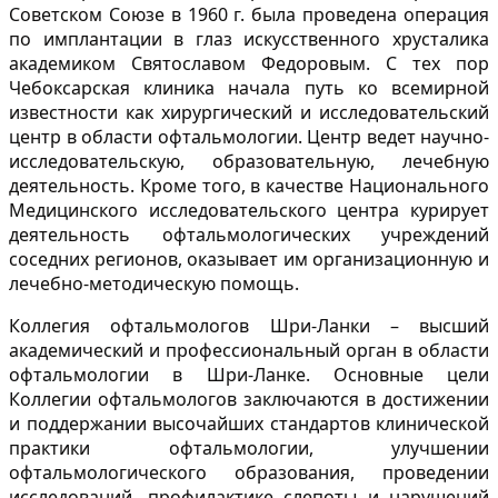
Советском Союзе в 1960 г. была проведена операция
по имплантации в глаз искусственного хрусталика
академиком Святославом Федоровым. С тех пор
Чебоксарская клиника начала путь ко всемирной
известности как хирургический и исследовательский
центр в области офтальмологии. Центр ведет научно-
исследовательскую, образовательную, лечебную
деятельность. Кроме того, в качестве Национального
Медицинского исследовательского центра курирует
деятельность офтальмологических учреждений
соседних регионов, оказывает им организационную и
лечебно-методическую помощь.
Коллегия офтальмологов Шри-Ланки – высший
академический и профессиональный орган в области
офтальмологии в Шри-Ланке. Основные цели
Коллегии офтальмологов заключаются в достижении
и поддержании высочайших стандартов клинической
практики офтальмологии, улучшении
офтальмологического образования, проведении
исследований, профилактике слепоты и нарушений