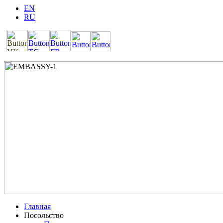
EN
RU
Главная
Посольство